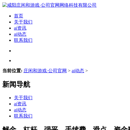
首页
关于我们
ai资讯
ai动态
联系我们
当前位置:
庄闲和游戏·公司官网
>
ai动态
>
新闻导航
关于我们
ai资讯
ai动态
联系我们
解金、杠杆、强平、手续费、滑点、资金