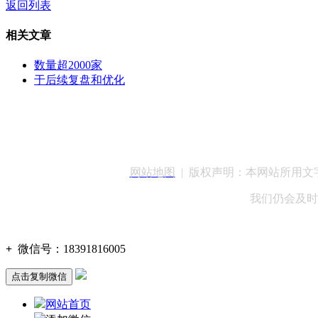
返回列表
相关文章
数量超2000家
于后续复盘和优化
客服QQ：100148
网站地图
| 版权声明：本网站所用
我们仍会及时
+
微信号：
18391816005
点击复制微信
网站首页