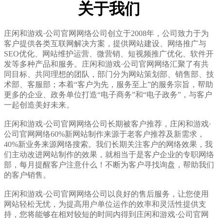
关于我们
庄闲和游戏·公司官网网络公司创立于2008年，公司致力于为
客户提供各类互联网解决方案，提供
网站建设、网络推广与
SEO优化、网站维护运营、微营销、短视频推广优化、软件开
发
等多种产品和服务。庄闲和游戏·公司官网网络汇聚了有共
同目标、共同理想的团队，部门分为网站策划部、销售部、技
术部、客服部；本着“客户为先，服务至上”的服务宗旨，帮助
更多的企业、政务单位打造“电子商务”和“电子政务”，与客户
一起创造美好未来。
庄闲和游戏·公司官网网络公司
长期被客户推荐，庄闲和游戏·
公司官网网络60%新网站制作来源于老客户推荐及新需求，
40%新业务来源网络搜索。我们长期关注客户的网络效果，我
们主动改进网站制作的效果，就相当于是客户企业的专职网络
部，每月提醒客户注意什么！不断为客户寻找询盘，帮助我们
的客户销售。
庄闲和游戏·公司官网网络公司以良好的售后服务，让您使用
网站轻松无忧，为提高用户单位运作的效率和灵活性提供支
持，您将能够在相对较短的时间内得到庄闲和游戏·公司官网