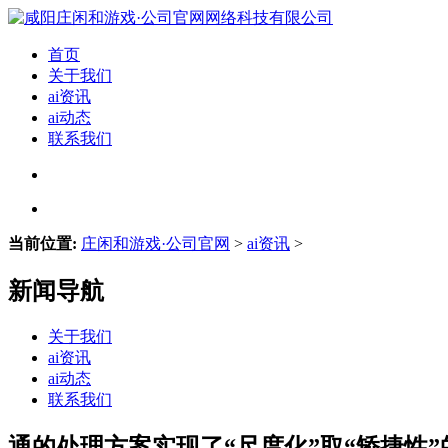
首页
关于我们
ai资讯
ai动态
联系我们
当前位置:
庄闲和游戏·公司官网
>
ai资讯
>
新闻导航
关于我们
ai资讯
ai动态
联系我们
通的处理方案实现了“尺度化”取“矫捷性”