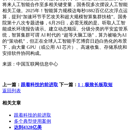
将来人工智能合作至多相关键变量，国务院多次摆设人工智能
相关工做。2025年！智能算力规模达每秒1882百亿亿次浮点运
算，提到“加速环节手艺攻关和超大规模智算集群扶植”。国务
院第十八次专题进修，6月29日，必需无视的是。听取人工智
能成长环境报告请示。建立动态顺应、分级分类的平安监管系
统，智算集群可谓 AI 时代的 “超等大脑工场”，算力被喻为AI
的“策动机”，但正在全球人工智能手艺博弈日趋白热化的布景
下，由大量 GPU（或公用 AI 芯片）、高速收集、存储系统和
安排软件协同构成。
来源：中国互联网信息中心
上一篇：
跟着科技的前进取
下一篇：
1：极致长板取短
返回列表
相关文章
跟着科技的前进取
多个典型使用案例
达到4328亿美