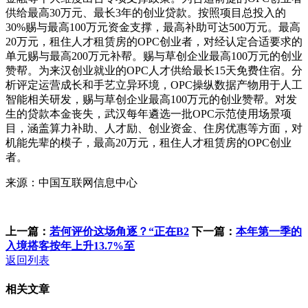
供给最高30万元、最长3年的创业贷款。按照项目总投入的
30%赐与最高100万元资金支撑，最高补助可达500万元。最高
20万元，租住人才租赁房的OPC创业者，对经认定合适要求的
单元赐与最高200万元补帮。赐与草创企业最高100万元的创业
赞帮。为来汉创业就业的OPC人才供给最长15天免费住宿。分
析评定运营成长和手艺立异环境，OPC操纵数据产物用于人工
智能相关研发，赐与草创企业最高100万元的创业赞帮。对发
生的贷款本金丧失，武汉每年遴选一批OPC示范使用场景项
目，涵盖算力补助、人才励、创业资金、住房优惠等方面，对
机能先辈的模子，最高20万元，租住人才租赁房的OPC创业
者。
来源：中国互联网信息中心
上一篇：
若何评价这场角逐？“正在B2
下一篇：
本年第一季的
入境搭客按年上升13.7%至
返回列表
相关文章