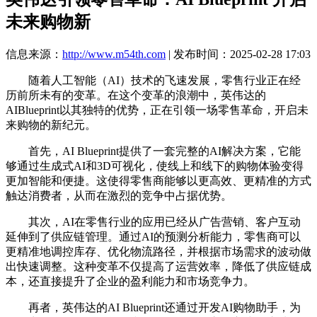
未来购物新
信息来源：
http://www.m54th.com
| 发布时间：2025-02-28 17:03
随着人工智能（AI）技术的飞速发展，零售行业正在经
历前所未有的变革。在这个变革的浪潮中，英伟达的
AIBlueprint以其独特的优势，正在引领一场零售革命，开启未
来购物的新纪元。
首先，AI Blueprint提供了一套完整的AI解决方案，它能
够通过生成式AI和3D可视化，使线上和线下的购物体验变得
更加智能和便捷。这使得零售商能够以更高效、更精准的方式
触达消费者，从而在激烈的竞争中占据优势。
其次，AI在零售行业的应用已经从广告营销、客户互动
延伸到了供应链管理。通过AI的预测分析能力，零售商可以
更精准地调控库存、优化物流路径，并根据市场需求的波动做
出快速调整。这种变革不仅提高了运营效率，降低了供应链成
本，还直接提升了企业的盈利能力和市场竞争力。
再者，英伟达的AI Blueprint还通过开发AI购物助手，为