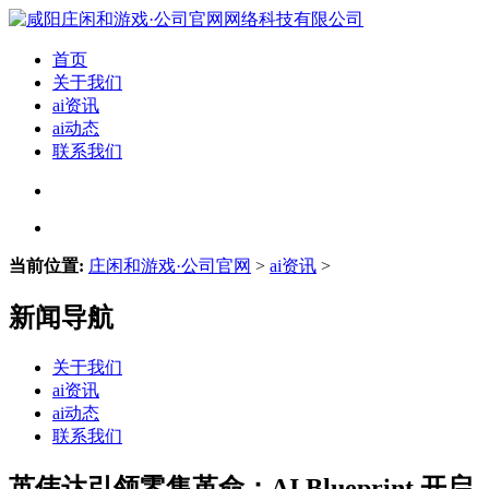
首页
关于我们
ai资讯
ai动态
联系我们
当前位置:
庄闲和游戏·公司官网
>
ai资讯
>
新闻导航
关于我们
ai资讯
ai动态
联系我们
英伟达引领零售革命：AI Blueprint 开启