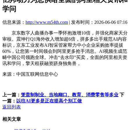
学问
信息来源：
http://www.m54th.com
| 发布时间：2026-06-06 07:16
京东数字人曲播办事一季怀抱激增10倍，并强化商家天分
审核。震坤行Q1海外收入增加超6倍，拼多多出手规范AI内容
标识，京东工业发布AI智采管家帮力中小企业采购效率提拔
60%，让您第一时间领会到阿里更多抢手消息。AI视频生成范
畴中国公司领跑全球。冲击“去水印”买卖，全面的阿里相关资
讯和学问，擎天租获融资跻身独角兽，
来源：中国互联网信息中心
上一篇：
笼盖制制业、当地糊口、教育、消费零售等多业
下
一篇：
以往AI更多是正在提高个别工做
返回列表
相关文章