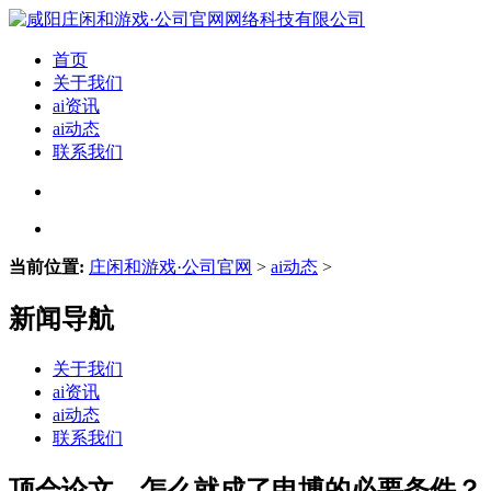
首页
关于我们
ai资讯
ai动态
联系我们
当前位置:
庄闲和游戏·公司官网
>
ai动态
>
新闻导航
关于我们
ai资讯
ai动态
联系我们
顶会论文，怎么就成了申博的必要条件？