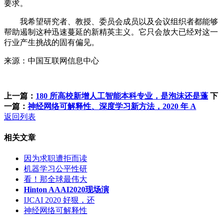
要求。
我希望研究者、教授、委员会成员以及会议组织者都能够
帮助遏制这种迅速蔓延的新精英主义。它只会放大已经对这一
行业产生挑战的固有偏见。
来源：中国互联网信息中心
上一篇：
180 所高校新增人工智能本科专业，是泡沫还是蓬
下
一篇：
神经网络可解释性、深度学习新方法，2020 年 A
返回列表
相关文章
因为求职遭拒而读
机器学习公平性研
看！那全球最伟大
Hinton AAAI2020现场演
IJCAI 2020 好狠，还
神经网络可解释性