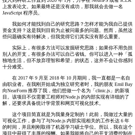
投入到科研工作直到 2020 年 1月，力争在 NeurIPS 或者 ICLR
上发表论文。如果最终还是没有成功，那我就会去做一名
JavaScript 程序员。
我如何才能找到自己的研究思路？怎样才能为我自己提供
资金支持？这是我到目前为止被问最多的问题。然而，虽然这
些问题确实有待解决，但我觉得它们其实没有那么重要。
实际上，有很多方法可以发掘研究思路；如果你不用负担
别人的开支，有很多办法可以自己省钱。你可以进入一种「孤
独地生活，但不放弃理智和希望」的状态，这并不会让你感到
十分难受。
在 2017 年 9 月至 2018 年 10 月期间，我一直都是一名自
由职业者。在我刚开始成为独立研究者时，我的朋友 Emil Bay
向NearForm 推荐了我，他们想做一个名为「clinic.js」的新项
目。该项目不仅需要工程师对Node.js 的内部实现有详细的了
解，还要求具备统计学背景和网页可视化技术。
这个项目简直就是为我量身定制的！此前，我做过大量的
可视化工作，参与了与Node.js 内部实现相关的工作长达 6 年
的时间，并且刚刚取得了机器学习硕士学位。所以，我在这个
项目中获得了丰厚的报酬。如果我能将自己的开支消费控制在