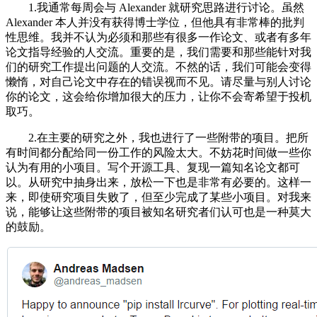
1.我通常每周会与 Alexander 就研究思路进行讨论。虽然
Alexander 本人并没有获得博士学位，但他具有非常棒的批判
性思维。我并不认为必须和那些有很多一作论文、或者有多年
论文指导经验的人交流。重要的是，我们需要和那些能针对我
们的研究工作提出问题的人交流。不然的话，我们可能会变得
懒惰，对自己论文中存在的错误视而不见。请尽量与别人讨论
你的论文，这会给你增加很大的压力，让你不会寄希望于投机
取巧。
2.在主要的研究之外，我也进行了一些附带的项目。把所
有时间都分配给同一份工作的风险太大。不妨花时间做一些你
认为有用的小项目。写个开源工具、复现一篇知名论文都可
以。从研究中抽身出来，放松一下也是非常有必要的。这样一
来，即使研究项目失败了，但至少完成了某些小项目。对我来
说，能够让这些附带的项目被知名研究者们认可也是一种莫大
的鼓励。