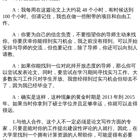
A：我每周在这篇论文上大约花 48 个小时，有时候达到
100 个小时。但请记住，我也在做一些附带的项目和自由工
作。
A：你要为自己的信念负责，不要指望你的导师主动来找
你。你要庆幸你能得到实习机会，我之前没有得到。可以开始
安排与导师的交流，但也要记住，除了导师，你还可以向别人
请教。
A：如果你能找到一位对此持开放态度的导师，那么你可
以尝试发表论文。同时，要尝试在学习期间寻找实习工作。大
多数实习工作只对学生开放。我曾经得到过实习机会但却去不
了，因为我已经毕业了。
A：确实是这样，这种现象的黄金时期是 2013 年到 2015
年。如果当时你拿到了硕士学位并且足够幸运，你就可以走得
很远。
1.与他人合作。这个人不一定必须是论文写作方面的专
家，只要是能对你的工作提出建设性评论的人就行。因此，在
大学里找到一个拥有计算资源的人帮助你，可能是很有必要