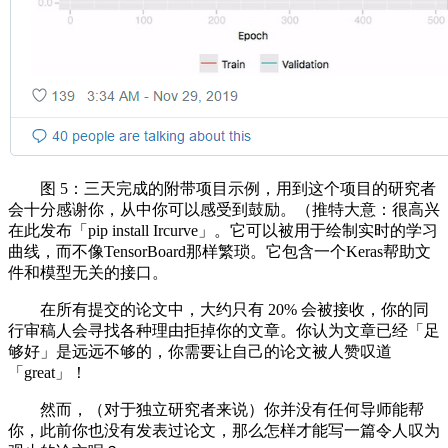
图 5：三天完成的附带项目示例，用到这个项目的研究者
会十分感谢你，从中你可以感受到鼓励。（推特大意：很高兴
在此发布「pip install Ircurve」。它可以被用于绘制实时的学习
曲线，而不像TensorBoard那样繁琐。它包含一个Keras帮助文
件和模型无关的接口。
在所有提交的论文中，大约只有 20% 会被接收，你的同
行审稿人会寻找各种理由拒掉你的文章。你认为文章已经「足
够好」是远远不够的，你需要让自己的论文被人赞叹道
「great」！
然而，（对于独立研究者来说）你并没有任何导师能帮
你，此前你也没有发表过论文，那么怎样才能写一篇令人叹为