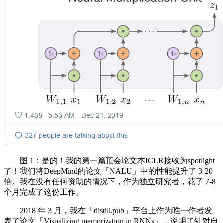
图 1：是的！我的第一篇顶会论文本ICLR接收为spotlight
了！我们将DeepMind的论文「NALU」中的性能提升了 3-20
倍。我在没有任何资助的情况下，作为独立研究者，花了 7-8
个月完成了这份工作。
2018 年 3 月，我在「distill.pub」平台上作为唯一作者发
表了论文「Visualizing memorization in RNNs」，说明了针对自