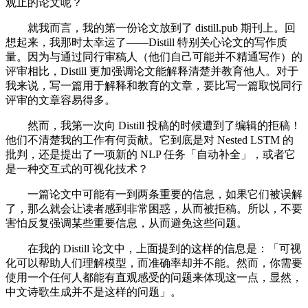
观止的论文呢？
就我而言，我的第一份论文放到了 distill.pub 期刊上。回
想起来，我那时太幸运了——Distill 特别关心论文的写作质
量。因为与通过同行审稿人（他们自己可能并不精通写作）的
评审相比，Distill 更加强调论文能解释清楚并教育他人。对于
我来说，写一篇用于解释和教育的文章，要比写一篇取悦同行
评审的文章容易得多。
然而，我第一次向 Distill 投稿的时候遭到了编辑的拒稿！
他们不清楚我的工作有何贡献。它到底是对 Nested LSTM 的
批判，还是提出了一项新的 NLP 任务「自动补全」，或者它
是一种交互式的可视化技术？
一篇论文中可能有一到两条重要的信息，如果它们被误解
了，那么就会让读者感到非常困惑，从而被拒稿。所以，不要
害怕反复强调某些重要信息，从而避免这些问题。
在我的 Distill 论文中，上面提到的这样的信息是：「可视
化可以帮助人们理解模型，而准确率却并不能。然而，你需要
使用一个任何人都能有直观感受的问题来体现这一点，显然，
中文诗歌生成并不是这样的问题」。