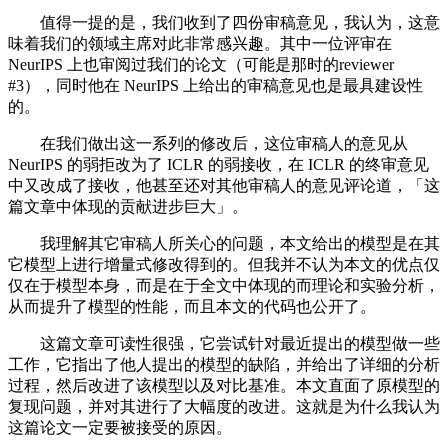
值得一提的是，我们收到了四份审稿意见，我认为，这意
味着我们的领域主席对此非常感兴趣。其中一位评审在
NeurIPS 上也审阅过我们的论文（可能是那时的reviewer
#3），同时他在 NeurIPS 上给出的审稿意见也是最具建设性
的。
在我们做出这一系列的修改后，这位审稿人的意见从
NeurIPS 的弱拒改为了 ICLR 的弱接收，在 ICLR 的终审意见
中又改成了接收，他甚至还对其他审稿人的意见评论道，「这
篇文章中体现的贡献进步巨大」。
我理解其它审稿人所关心的问题，本文给出的模型是在其
它模型上进行增量式修改得到的。但我并不认为本文的优点仅
仅在于模型本身，而是在于全文中体现的而理论和实验分析，
从而提升了模型的性能，而且本文的代码也公开了。
这篇文章可读性很强，它尝试针对最近提出的模型做一些
工作，它指出了他人提出的模型的缺陷，并给出了详细的分析
过程，然后改进了该模型以及对比基准。本文直面了原模型的
复现问题，并对其进行了大幅度的改进。这就是为什么我认为
这篇论文一定要被接受的原因。