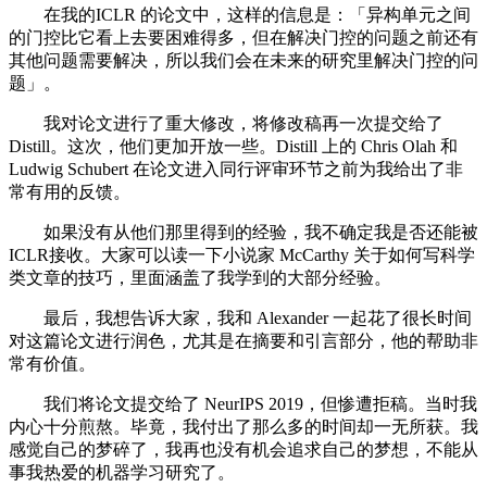
在我的ICLR 的论文中，这样的信息是：「异构单元之间
的门控比它看上去要困难得多，但在解决门控的问题之前还有
其他问题需要解决，所以我们会在未来的研究里解决门控的问
题」。
我对论文进行了重大修改，将修改稿再一次提交给了
Distill。这次，他们更加开放一些。Distill 上的 Chris Olah 和
Ludwig Schubert 在论文进入同行评审环节之前为我给出了非
常有用的反馈。
如果没有从他们那里得到的经验，我不确定我是否还能被
ICLR接收。大家可以读一下小说家 McCarthy 关于如何写科学
类文章的技巧，里面涵盖了我学到的大部分经验。
最后，我想告诉大家，我和 Alexander 一起花了很长时间
对这篇论文进行润色，尤其是在摘要和引言部分，他的帮助非
常有价值。
我们将论文提交给了 NeurIPS 2019，但惨遭拒稿。当时我
内心十分煎熬。毕竟，我付出了那么多的时间却一无所获。我
感觉自己的梦碎了，我再也没有机会追求自己的梦想，不能从
事我热爱的机器学习研究了。