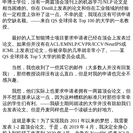
申博士学位，没有一两篇顶会顶刊上的机器学习/NLP 论文是
相当困难的。你在 Distill上发表的论文和你在工业领域的经验
在一定程度上弥补了这一点。不幸的是，我现在没有可供申请
的空缺名额。——来自 QS 全球排名 Top 100 的大学的一名教
授。
最好的人工智能博士项目要求申请者已经在顶会上发表过
论文。如果你并没有在ACL/EMNLP/CVPR/ICCV/NeurIPS或
ICML 上发表过论文，你被录取的几率就非常小了。——某
QS 全球排名 Top 5 大学的前委员会成员。
当然，我也收到了一些其它的邮件（大多数人并没有回复
我），那些教授说得没有这么直白，但是对我的申请也完全不
感兴趣。
我想，他们实际上也要求申请者拥有一两篇顶会论文，但
并不想直接承认这一点，因为这种糟糕的标准只对那些非常幸
运的学生们有利。——我硕士期间就读的大学并没有鼓励我们
去发表论文。但是丹麦同样也是一个读硕士的好地方。
这就是事实！为了实现我自 2011 年以来的梦想，我需要
发表 1-2 篇顶会论文。于是，在 2019 年 4 月，我决定全身心