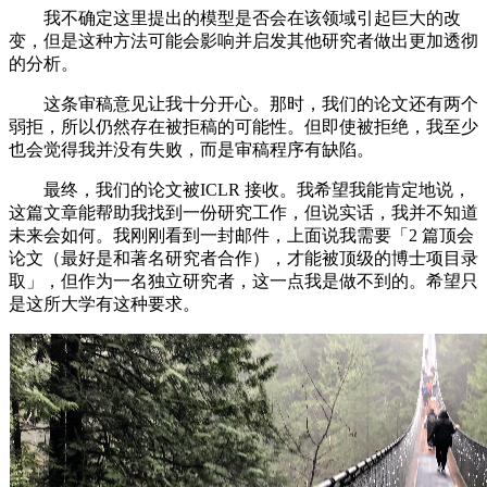
我不确定这里提出的模型是否会在该领域引起巨大的改
变，但是这种方法可能会影响并启发其他研究者做出更加透彻
的分析。
这条审稿意见让我十分开心。那时，我们的论文还有两个
弱拒，所以仍然存在被拒稿的可能性。但即使被拒绝，我至少
也会觉得我并没有失败，而是审稿程序有缺陷。
最终，我们的论文被ICLR 接收。我希望我能肯定地说，
这篇文章能帮助我找到一份研究工作，但说实话，我并不知道
未来会如何。我刚刚看到一封邮件，上面说我需要「2 篇顶会
论文（最好是和著名研究者合作），才能被顶级的博士项目录
取」，但作为一名独立研究者，这一点我是做不到的。希望只
是这所大学有这种要求。