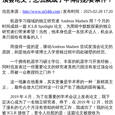
信息来源：
http://www.m54th.com
| 发布时间：2025-02-28 17:20
机器学习领域的独立研究者 Andreas Madsen 用 7 个月的
时间成就一篇 ICLR Spotlight 论文，为黑暗中默默探索的独立
研究者们带来希望！当然，他本身也是一名技术达人，机会从
来只留给有准备的人！
而值得一提的是，驱动Andreas Madsen 尝试发顶会论文的
原因，则是他在申请博士入学资格过程中四处碰壁的经历。
一个拥有机器学习硕士学位、丰富的机器学习开发经验，
同时也发表过一些重要论文的研究者竟然只因没有发过顶会论
文，而被一众教授拒之门外？
这一现象在他看来，其实更像是学术界的一种「新精英主
义」，最终会放大已经对这一行业产生了挑战的固有偏见。
2019 年 4 月，为了在重要的学术会议上发表论文，我下
定决心成为了一名独立研究者。终于，在 2019 年 12 月，经历
了漫长的七八个月没有资助的研究工作，我成功了！我的论文
被 ICLR 接收了，更令人欣慰的是：这篇论文被接收为