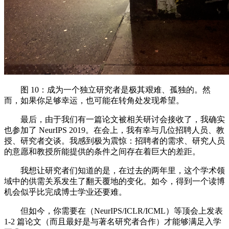
图 10：成为一个独立研究者是极其艰难、孤独的。然
而，如果你足够幸运，也可能在转角处发现希望。
最后，由于我们有一篇论文被相关研讨会接收了，我确实
也参加了 NeurIPS 2019。在会上，我有幸与几位招聘人员、教
授、研究者交谈。我感到极为震惊：招聘者的需求、研究人员
的意愿和教授所能提供的条件之间存在着巨大的差距。
我想让研究者们知道的是，在过去的两年里，这个学术领
域中的供需关系发生了翻天覆地的变化。如今，得到一个读博
机会似乎比完成博士学业还要难。
但如今，你需要在（NeurIPS/ICLR/ICML）等顶会上发表
1-2 篇论文（而且最好是与著名研究者合作）才能够满足入学