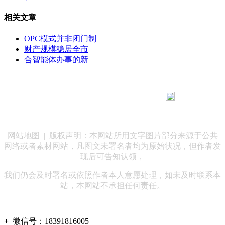
相关文章
OPC模式并非闭门制
财产规模稳居全市
合智能体办事的新
183 9181 6005
客服热线：
客服QQ：10014803 公司地址：陕西省咸阳市秦都区世纪大
道华宇双子星A座 法律顾问：陕西润丰律师事务所
网站地图
| 版权声明：本网站所用文字图片部分来源于公共
网络或者素材网站，凡图文未署名者均为原始状况，但作者发
现后可告知认领，
我们仍会及时署名或依照作者本人意愿处理，如未及时联系本
站，本网站不承担任何责任。
+
微信号：
18391816005