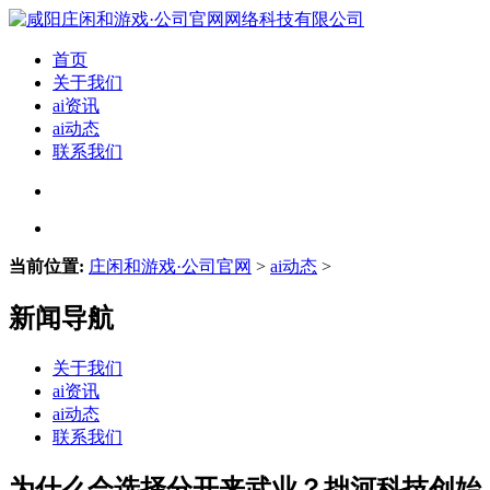
首页
关于我们
ai资讯
ai动态
联系我们
当前位置:
庄闲和游戏·公司官网
>
ai动态
>
新闻导航
关于我们
ai资讯
ai动态
联系我们
为什么会选择分开来武业？拙河科技创始